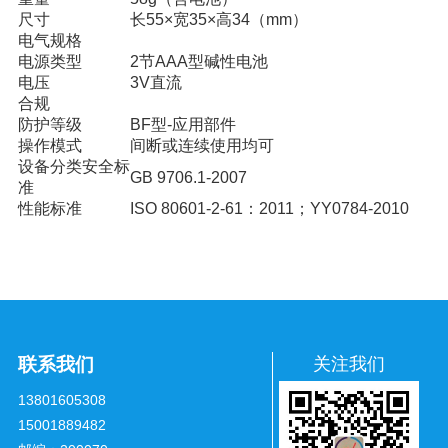
尺寸
长55×宽35×高34（mm）
电气规格
电源类型
2节AAA型碱性电池
电压
3V直流
合规
防护等级
BF型-应用部件
操作模式
间断或连续使用均可
设备分类安全标
GB 9706.1-2007
准
性能标准
ISO 80601-2-61：2011；YY0784-2010
联系我们
关注我们
13801605308
15001889482