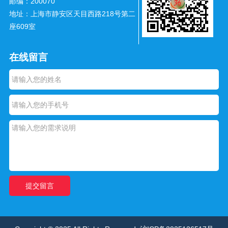
邮编：200070
地址：上海市静安区天目西路218号第二
座609室
在线留言