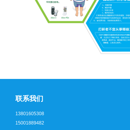
联系我们
13801605308
15001889482