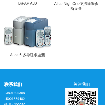
BiPAP A30
Alice NightOne便携睡眠诊
断设备
Alice 6 多导睡眠监测
联系我们
关注我们
13801605308
15001889482
邮编：200070