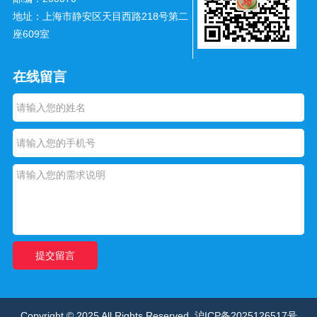
地址：上海市静安区天目西路218号第二
座609室
在线留言
Copyright © 2025 All Rights Reserved.
沪ICP备2025126517号