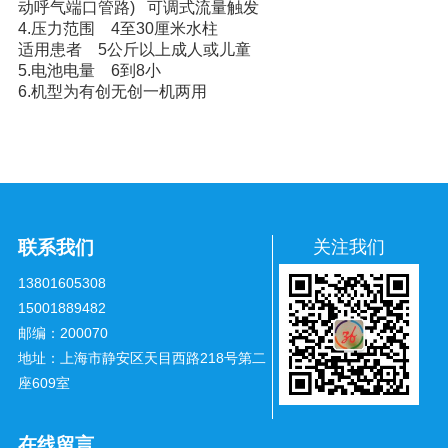
动呼气端口管路) 可调式流量触发
4.压力范围 4至30厘米水柱
适用患者 5公斤以上成人或儿童
5.电池电量 6到8小
6.机型为有创无创一机两用
联系我们
关注我们
13801605308
15001889482
邮编：200070
地址：上海市静安区天目西路218号第二
座609室
在线留言