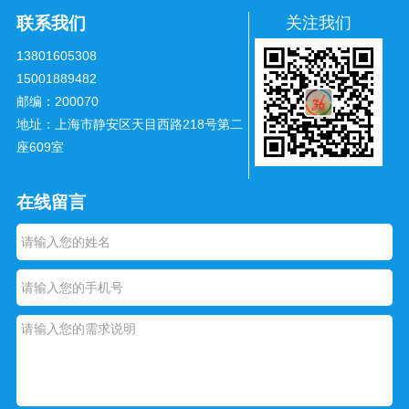
联系我们
关注我们
13801605308
15001889482
邮编：200070
地址：上海市静安区天目西路218号第二
座609室
在线留言