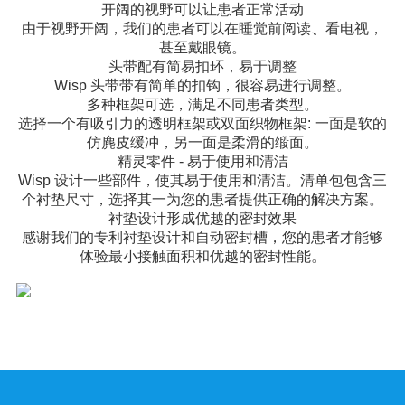
开阔的视野可以让患者正常活动
由于视野开阔，我们的患者可以在睡觉前阅读、看电视，
甚至戴眼镜。
头带配有简易扣环，易于调整
Wisp 头带带有简单的扣钩，很容易进行调整。
多种框架可选，满足不同患者类型。
选择一个有吸引力的透明框架或双面织物框架: 一面是软的
仿麂皮缓冲，另一面是柔滑的缎面。
精灵零件 - 易于使用和清洁
Wisp 设计一些部件，使其易于使用和清洁。清单包包含三
个衬垫尺寸，选择其一为您的患者提供正确的解决方案。
衬垫设计形成优越的密封效果
感谢我们的专利衬垫设计和自动密封槽，您的患者才能够
体验最小接触面积和优越的密封性能。