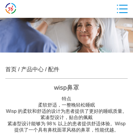
首页
/
产品中心
/
配件
wisp鼻罩
特点
柔软舒适，一整晚轻松睡眠
Wisp 的柔软和舒适的设计为患者提供了更好的睡眠质量。
紧凑型设计，贴合的佩戴
紧凑型设计能够为 98％ 以上的患者提供舒适体验。Wisp
提供了一个具有鼻枕面罩风格的鼻罩，性能优越。