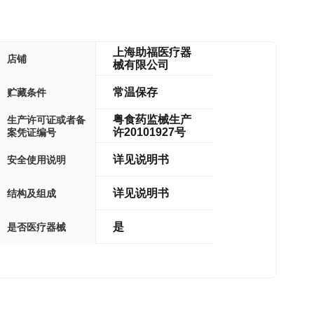
上海
助福
医疗器
店铺
械有限公司
常温保存
贮藏条件
粤食药监械生产
生产许可证或者备
许20101927号
案凭证编号
详见说明书
安全使用说明
详见说明书
结构及组成
是
是否医疗器械