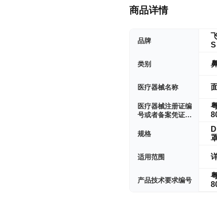
商品详情
飞
品牌
类别
医疗器械名称
粤
医疗器械注册证编
8
号或者备案凭证编
号
D
规格
罩
适用范围
粤
产品技术要求编号
8