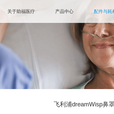
关于助福医疗
产品中心
配件与耗
飞利浦dreamWisp鼻